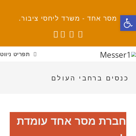
פתח סרגל נגישות
מסר אחד - משרד ליחסי ציבור.
תפריט ניווט
כנסים ברחבי העולם
חברת מסר אחד עומדת