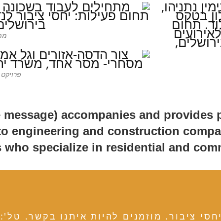
מתח
פרויקט 
message) accompanies and provides publ
to engineering and construction compan
 who specialize in residential and comme
בור. מוזמנים להיות איתנו בקשר. טל': 972-2-6541822 +