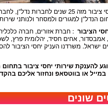
משרד מסר אחד מלווה ומעניק שירותי יחסי ציבור מז
 הנדל”ן למגורים ולמסחר ולנותני שירות
יחסי הציבור
: חברת אזורים, חברה כלכלית
ני, אמבסדור, אחים חסיד, יהלומית פרץ, ל
ים ישראל. משרדנו העניק יחסי הציבור לה
 להענקת שירותי יחסי ציבור בתחום הנ
ים שונים