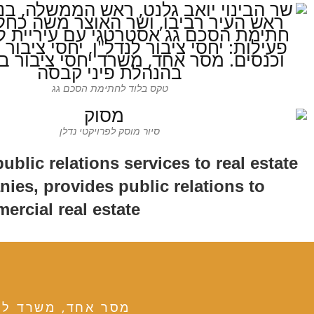
טקס בלוד לחתימת הסכם גג
סיור מוסק לפרויקטי נדלן
ic relations services to real estate
ies, provides public relations to
rcial real estate.
מסר אחד, משרד ליחסי צי