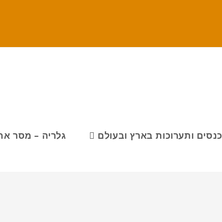
נסים ותערוכות בארץ ובעולם
גלריה – מסר אח