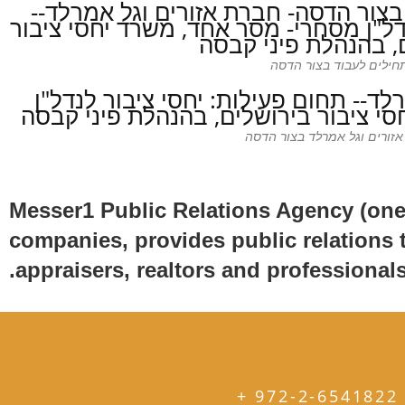
ילים לעבוד בצור הדסה
אזורים וגל אמרלד בצור הדסה
Messer1 Public Relations Agency (one 
companies, provides public relations 
appraisers, realtors and professionals