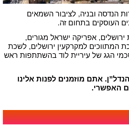
ה 25 שנים לחברות נדל”ן, לחברות הנדסה ובניה, לציבור השמאים
ים העוסקים בתחום זה.
 ירושלים, אפריקה ישראל מגורים,
שכת המתווכים למקרקעין ירושלים, לשכת
סכמי הגג של עיריית לוד בהשתתפות ראש
דל”ן. אתם מוזמנים לפנות אלינו