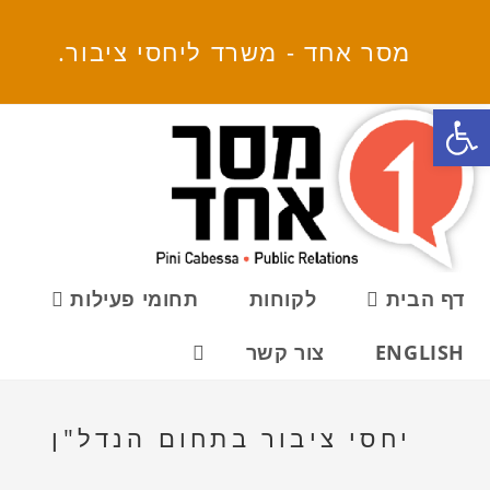
מסר אחד - משרד ליחסי ציבור.
פתח סרגל נגישות
דף הבית
לקוחות
תחומי פעילות
כ
ENGLISH
צור קשר
יחסי ציבור בתחום הנדל"ן