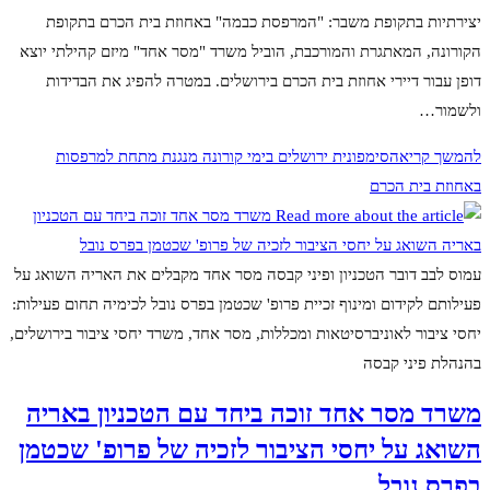
יצירתיות בתקופת משבר: "המרפסת כבמה" באחוזת בית הכרם בתקופת
הקורונה, המאתגרת והמורכבת, הוביל משרד "מסר אחד" מיזם קהילתי יוצא
דופן עבור דיירי אחוזת בית הכרם בירושלים. במטרה להפיג את הבדידות
ולשמור…
להמשך קריאה
סימפונית ירושלים בימי קורונה מנגנת מתחת למרפסות
באחוזת בית הכרם
עמוס לבב דובר הטכניון ופיני קבסה מסר אחד מקבלים את האריה השואג על
פעילותם לקידום ומינוף זכיית פרופ' שכטמן בפרס נובל לכימיה תחום פעילות:
יחסי ציבור לאוניברסיטאות ומכללות, מסר אחד, משרד יחסי ציבור בירושלים,
בהנהלת פיני קבסה
משרד מסר אחד זוכה ביחד עם הטכניון באריה
השואג על יחסי הציבור לזכיה של פרופ' שכטמן
בפרס נובל