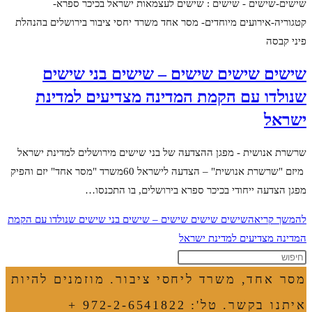
שישים-שישים - שישים : שישים לעצמאות ישראל בכיכר ספרא-
קטגוריה-אירועים מיוחדים- מסר אחד משרד יחסי ציבור בירושלים בהנהלת
פיני קבסה
שישים שישים שישים – שישים בני שישים
שנולדו עם הקמת המדינה מצדיעים למדינת
ישראל
שרשרת אנושית - מפגן ההצדעה של בני שישים מירושלים למדינת ישראל
מיזם "שרשרת אנושית" – הצדעה לישראל 60משרד "מסר אחד" יזם והפיק
מפגן הצדעה ייחודי בכיכר ספרא בירושלים, בו התכנסו…
להמשך קריאה
שישים שישים שישים – שישים בני שישים שנולדו עם הקמת
המדינה מצדיעים למדינת ישראל
מסר אחד, משרד ליחסי ציבור. מוזמנים להיות
איתנו בקשר. טל': 972-2-6541822 +