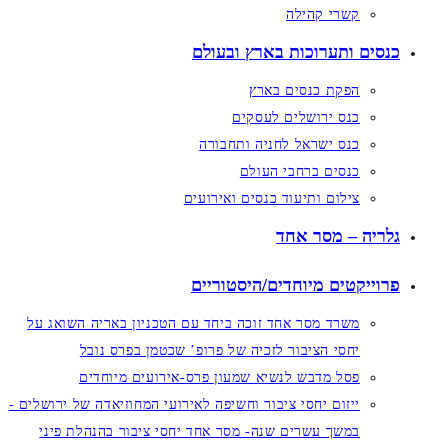
קשרי קהילה
כנסים ותערוכות בארץ ובעולם
הפקת כנסים בארץ
כנס ירושלים לעסקים
כנס ישראל לחניה ותחבורה
כנסים ברחבי העולם
צילום ותיעוד כנסים ואירועים
גלריה – מסר אחד
פרוייקטים מיוחדים/היסטוריים
משרד מסר אחד זוכה ביחד עם הטכניון באריה השואג על
יחסי הציבור לזכיה של פרופ’ שכטמן בפרס נובל
פסל מדבש לנשיא שמעון פרס-אירועים מיוחדים
ייזום יחסי ציבור וחשיפה לאירועי המחוזיאדה של ירושלים -
במשך עשרים שנה- מסר אחד יחסי ציבור בהנהלת פיני