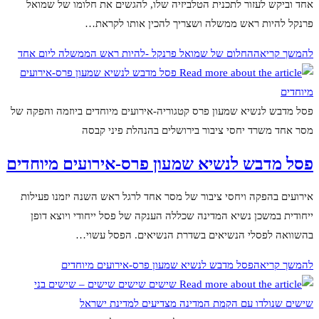
אחד וביקש לעזור לתכנית הטלביזיה שלו, להגשים את חלומו של שמואל
פרנקל להיות ראש ממשלה ושצריך להכין אותו לקראת…
להמשך קריאה
החלום של שמואל פרנקל -להיות ראש הממשלה ליום אחד
פסל מדבש לנשיא שמעון פרס קטגוריה-אירועים מיוחדים ביוזמה והפקה של
מסר אחד משרד יחסי ציבור בירושלים בהנהלת פיני קבסה
פסל מדבש לנשיא שמעון פרס-אירועים מיוחדים
אירועים בהפקה ויחסי ציבור של מסר אחד לרגל ראש השנה יזמנו פעילות
ייחודית במשכן נשיא המדינה שכללה הענקה של פסל ייחודי ויוצא דופן
בהשוואה לפסלי הנשיאים בשדרת הנשיאים. הפסל עשוי…
להמשך קריאה
פסל מדבש לנשיא שמעון פרס-אירועים מיוחדים