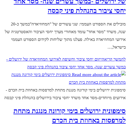
של ירושלים -במשך עשרים שנה- מסר אחד
יחסי ציבור בהנהלת פיני קבסה
מובילים את הספורט העממי: שני עשורים של "המחוזיאדה"במשך כ-20
שנה, משרד "מסר אחד" עומד מאחורי מערך יחסי הציבור והאסטרטגיה של
אירועי המחוזיאדה באילת. פעלנו מתוך שליחות לקידום הספורט העממי
בישראל,…
להמשך קריאה
ייזום יחסי ציבור וחשיפה לאירועי המחוזיאדה של ירושלים -
במשך עשרים שנה- מסר אחד יחסי ציבור בהנהלת פיני קבסה
סימפונית ירושלים בימי קורונה מנגנת מתחת למרפסות באחוזת בית הכרם -
אירועים מיוחדים-מסר אחד משרד יחסי ציבור בירושלים בהנהלת פיני קבסה
סימפונית ירושלים בימי קורונה מנגנת מתחת
למרפסות באחוזת בית הכרם