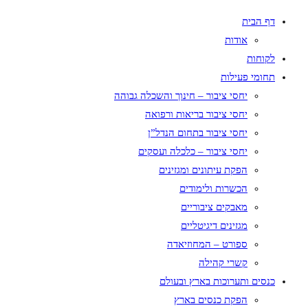
דף הבית
אודות
לקוחות
תחומי פעילות
יחסי ציבור – חינוך והשכלה גבוהה
יחסי ציבור בריאות ורפואה
יחסי ציבור בתחום הנדל”ן
יחסי ציבור – כלכלה ועסקים
הפקת עיתונים ומגזינים
הכשרות ולימודים
מאבקים ציבוריים
מגזינים דיגיטליים
ספורט – המחוזיאדה
קשרי קהילה
כנסים ותערוכות בארץ ובעולם
הפקת כנסים בארץ