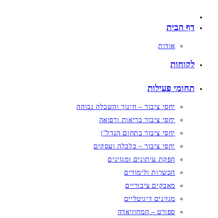
דף הבית
אודות
לקוחות
תחומי פעילות
יחסי ציבור – חינוך והשכלה גבוהה
יחסי ציבור בריאות ורפואה
יחסי ציבור בתחום הנדל”ן
יחסי ציבור – כלכלה ועסקים
הפקת עיתונים ומגזינים
הכשרות ולימודים
מאבקים ציבוריים
מגזינים דיגיטליים
ספורט – המחוזיאדה