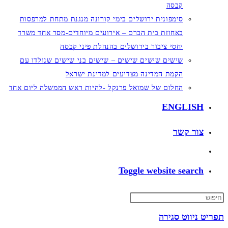
קבסה
סימפונית ירושלים בימי קורונה מנגנת מתחת למרפסות
באחוזת בית הכרם – אירועים מיוחדים-מסר אחד משרד
יחסי ציבור בירושלים בהנהלת פיני קבסה
שישים שישים שישים – שישים בני שישים שנולדו עם
הקמת המדינה מצדיעים למדינת ישראל
החלום של שמואל פרנקל -להיות ראש הממשלה ליום אחד
ENGLISH
צור קשר
Toggle website search
תפריט ניווט
סגירה